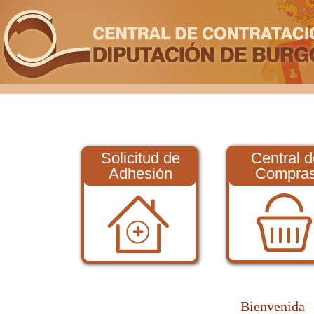
Solicitud de
Central d
Adhesión
Compra
Bienvenida