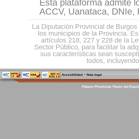
Esta plataforma admite l
ACCV, Uanataca, DNIe, F
La Diputación Provincial de Burgos 
los municipios de la Provincia. E
artículos 218, 227 y 228 de la L
Sector Público, para facilitar la ad
sus características sean suscepti
todos, incluyendo 
-
Accesibilidad
Nota legal
Palacio Provincial, Paseo del Espol