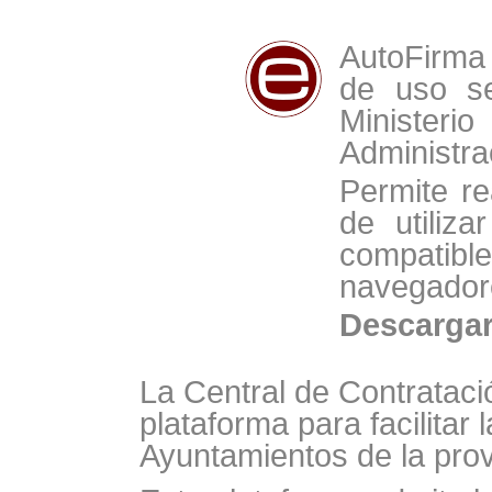
AutoFirma 
de uso se
Minist
Administra
Permite re
de utiliz
compat
navegador
Descarga
La Central de Contrataci
plataforma para facilitar 
Ayuntamientos de la prov