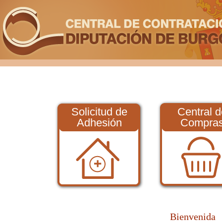
Solicitud de
Central d
Adhesión
Compra
Bienvenida