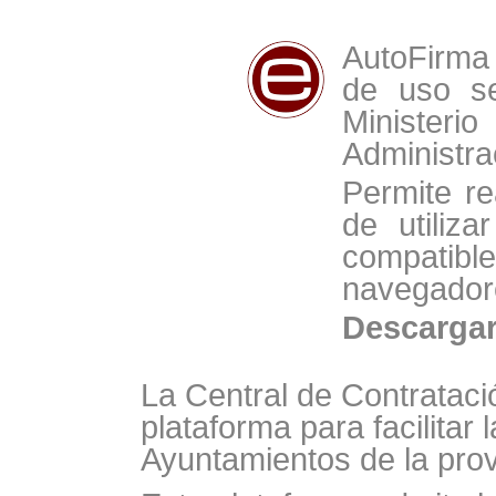
AutoFirma 
de uso se
Minist
Administra
Permite re
de utiliz
compat
navegador
Descarga
La Central de Contrataci
plataforma para facilitar 
Ayuntamientos de la prov