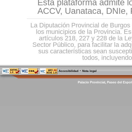
Esta plataforma admite l
ACCV, Uanataca, DNIe, F
La Diputación Provincial de Burgos 
los municipios de la Provincia. E
artículos 218, 227 y 228 de la L
Sector Público, para facilitar la ad
sus características sean suscepti
todos, incluyendo 
-
Accesibilidad
Nota legal
Palacio Provincial, Paseo del Espol