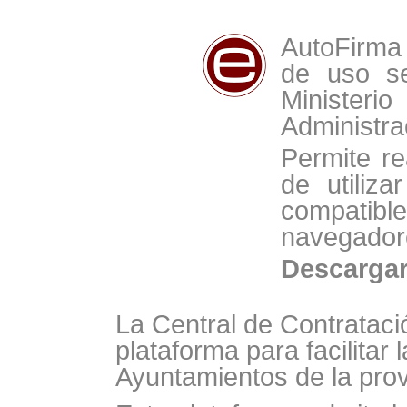
AutoFirma 
de uso se
Minist
Administra
Permite re
de utiliz
compat
navegador
Descarga
La Central de Contrataci
plataforma para facilitar 
Ayuntamientos de la prov