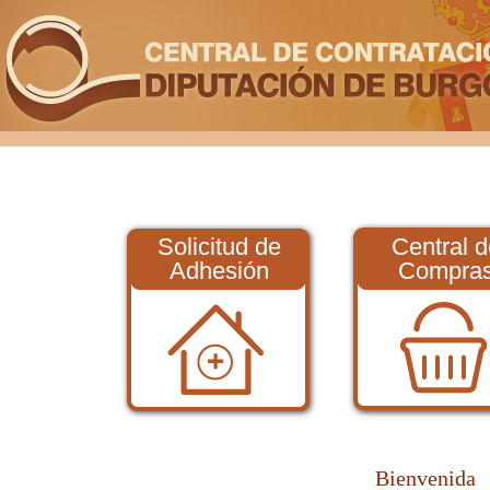
Solicitud de
Central d
Adhesión
Compra
Bienvenida