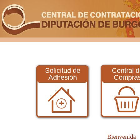
Solicitud de
Central d
Adhesión
Compra
Bienvenida