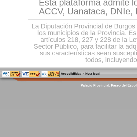
Esta plataforma admite l
ACCV, Uanataca, DNIe, F
La Diputación Provincial de Burgos 
los municipios de la Provincia. E
artículos 218, 227 y 228 de la L
Sector Público, para facilitar la ad
sus características sean suscepti
todos, incluyendo 
-
Accesibilidad
Nota legal
Palacio Provincial, Paseo del Espol