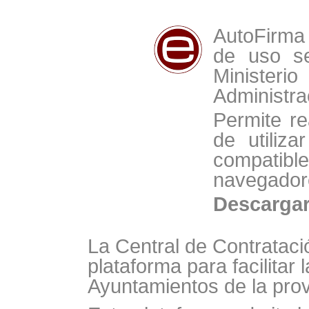
AutoFirma 
de uso se
Minist
Administra
Permite re
de utiliz
compat
navegador
Descarga
La Central de Contrataci
plataforma para facilitar 
Ayuntamientos de la prov