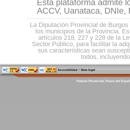
Esta plataforma admite l
ACCV, Uanataca, DNIe, F
La Diputación Provincial de Burgos 
los municipios de la Provincia. E
artículos 218, 227 y 228 de la L
Sector Público, para facilitar la ad
sus características sean suscepti
todos, incluyendo 
-
Accesibilidad
Nota legal
Palacio Provincial, Paseo del Espol