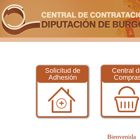
Solicitud de
Central d
Adhesión
Compra
Bienvenida