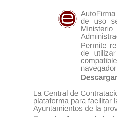
AutoFirma 
de uso se
Minist
Administra
Permite re
de utiliz
compat
navegador
Descarga
La Central de Contrataci
plataforma para facilitar 
Ayuntamientos de la prov