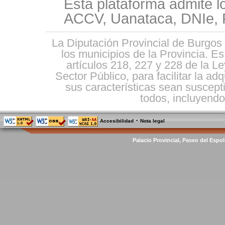
Esta plataforma admite l
ACCV, Uanataca, DNIe, F
La Diputación Provincial de Burgos 
los municipios de la Provincia. E
artículos 218, 227 y 228 de la L
Sector Público, para facilitar la ad
sus características sean suscepti
todos, incluyendo 
-
Accesibilidad
Nota legal
Palacio Provincial, Paseo del Espol