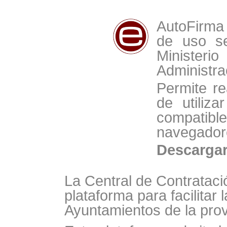
AutoFirma 
de uso se
Minist
Administra
Permite re
de utiliz
compat
navegador
Descarga
La Central de Contrataci
plataforma para facilitar 
Ayuntamientos de la prov