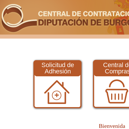
Solicitud de
Central d
Adhesión
Compra
Bienvenida