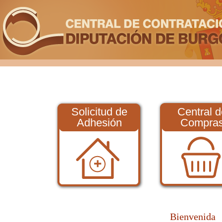
Solicitud de
Central d
Adhesión
Compra
Bienvenida