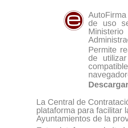
AutoFirma 
de uso se
Minist
Administra
Permite re
de utiliz
compat
navegador
Descarga
La Central de Contrataci
plataforma para facilitar 
Ayuntamientos de la prov