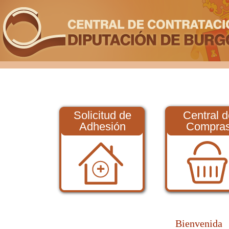
Solicitud de
Central d
Adhesión
Compra
Bienvenida