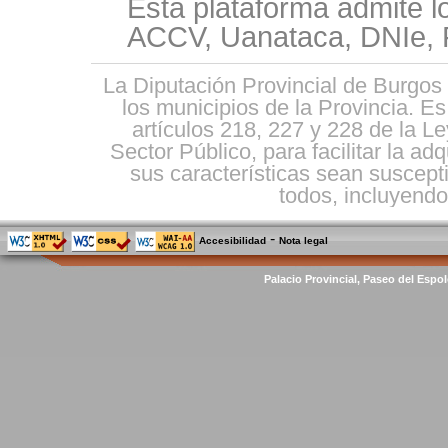
Esta plataforma admite l
ACCV, Uanataca, DNIe, F
La Diputación Provincial de Burgos 
los municipios de la Provincia. E
artículos 218, 227 y 228 de la L
Sector Público, para facilitar la ad
sus características sean suscepti
todos, incluyendo 
-
Accesibilidad
Nota legal
Palacio Provincial, Paseo del Espol