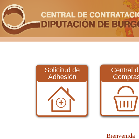
Solicitud de
Central d
Adhesión
Compra
Bienvenida