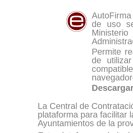
AutoFirma 
de uso se
Minist
Administra
Permite re
de utiliz
compat
navegador
Descarga
La Central de Contrataci
plataforma para facilitar 
Ayuntamientos de la prov