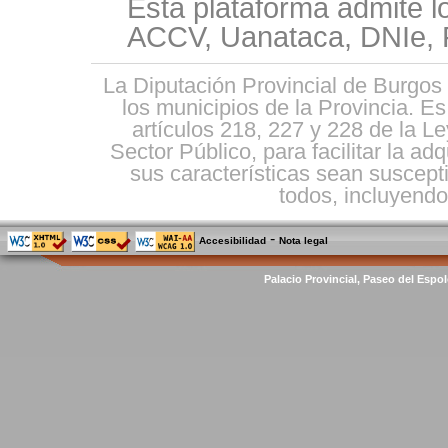
Esta plataforma admite l
ACCV, Uanataca, DNIe, F
La Diputación Provincial de Burgos 
los municipios de la Provincia. E
artículos 218, 227 y 228 de la L
Sector Público, para facilitar la ad
sus características sean suscepti
todos, incluyendo 
-
Accesibilidad
Nota legal
Palacio Provincial, Paseo del Espol