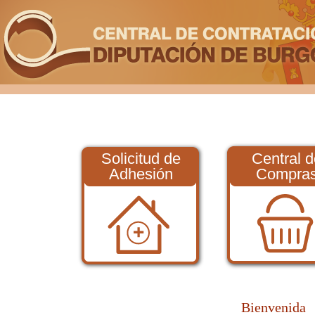
Solicitud de
Central d
Adhesión
Compra
Bienvenida