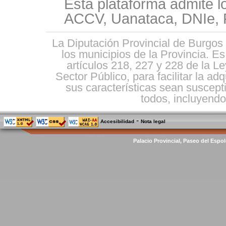
Esta plataforma admite l
ACCV, Uanataca, DNIe, F
La Diputación Provincial de Burgos 
los municipios de la Provincia. E
artículos 218, 227 y 228 de la L
Sector Público, para facilitar la ad
sus características sean suscepti
todos, incluyendo 
-
Accesibilidad
Nota legal
Palacio Provincial, Paseo del Espol