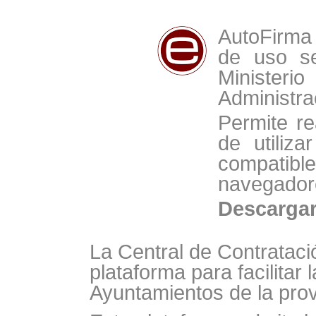
AutoFirma 
de uso se
Minist
Administra
Permite re
de utiliz
compat
navegador
Descarga
La Central de Contrataci
plataforma para facilitar 
Ayuntamientos de la prov