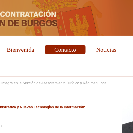
Bienvenida
Contacto
Noticias
e integra en la Sección de Asesoramiento Jurídico y Régimen Local.
a
istrativa y Nuevas Tecnologías de la Información:
da