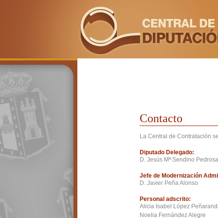
Contacto
La Central de Contratación s
Diputado Delegado:
D. Jesús Mª Sendino Pedros
Jefe de Modernización Admin
D. Javier Peña Alonso
Personal adscrito:
Alicia Isabel López Peñaran
Noelia Fernández Alegre