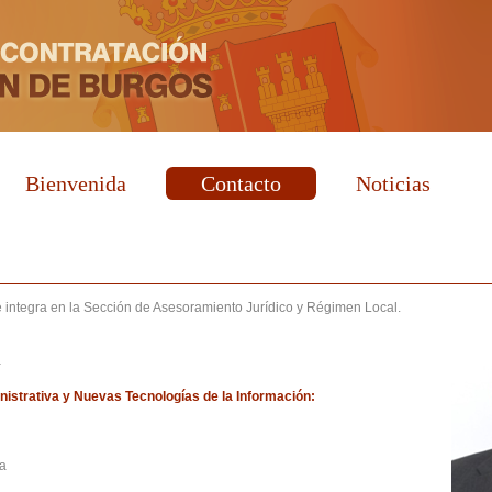
Bienvenida
Contacto
Noticias
e integra en la Sección de Asesoramiento Jurídico y Régimen Local.
a
istrativa y Nuevas Tecnologías de la Información:
da