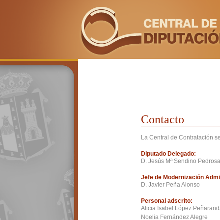
Contacto
La Central de Contratación s
Diputado Delegado:
D. Jesús Mª Sendino Pedros
Jefe de Modernización Admin
D. Javier Peña Alonso
Personal adscrito:
Alicia Isabel López Peñaran
Noelia Fernández Alegre