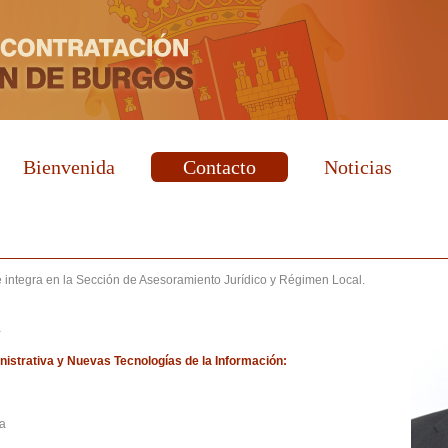
Bienvenida
Contacto
Noticias
e integra en la Sección de Asesoramiento Jurídico y Régimen Local.
a
istrativa y Nuevas Tecnologías de la Información:
da