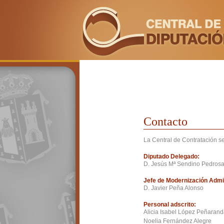
Contacto
La Central de Contratación s
Diputado Delegado:
D. Jesús Mª Sendino Pedros
Jefe de Modernización Admin
D. Javier Peña Alonso
Personal adscrito:
Alicia Isabel López Peñaran
Noelia Fernández Alegre