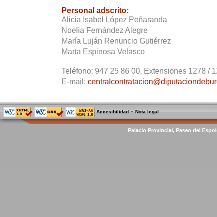
Personal adscrito:
Alicia Isabel López Peñaranda
Noelia Fernández Alegre
María Luján Renuncio Gutiérrez
Marta Espinosa Velasco
Teléfono:
947 25 86 00, Extensiones 1278 / 1
E-mail:
centralcontratacion@diputaciondebur
-
Accesibilidad
Nota legal
Palacio Provincial, Paseo del Espol