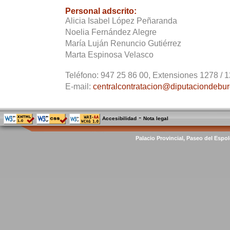
Personal adscrito:
Alicia Isabel López Peñaranda
Noelia Fernández Alegre
María Luján Renuncio Gutiérrez
Marta Espinosa Velasco
Teléfono:
947 25 86 00, Extensiones 1278 / 1
E-mail:
centralcontratacion@diputaciondebur
-
Accesibilidad
Nota legal
Palacio Provincial, Paseo del Espol