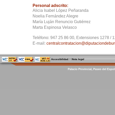
Personal adscrito:
Alicia Isabel López Peñaranda
Noelia Fernández Alegre
María Luján Renuncio Gutiérrez
Marta Espinosa Velasco
Teléfono:
947 25 86 00, Extensiones 1278 / 1
E-mail:
centralcontratacion@diputaciondebur
-
Accesibilidad
Nota legal
Palacio Provincial, Paseo del Espol