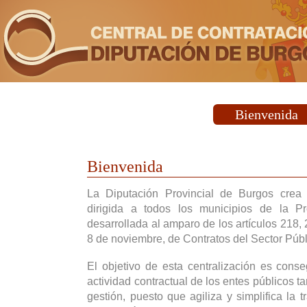
Bienvenida
Bienvenida
La Diputación Provincial de Burgos crea
dirigida a todos los municipios de la P
desarrollada al amparo de los artículos 218,
8 de noviembre, de Contratos del Sector Públ
El objetivo de esta centralización es cons
actividad contractual de los entes públicos t
gestión, puesto que agiliza y simplifica la t