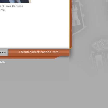
ja Suárez Pedrosa
ente
© DIPUTACIÓN DE BURGOS, 2025
ntacta
00750