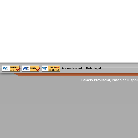
-
Accesibilidad
Nota legal
Palacio Provincial, Paseo del Espol