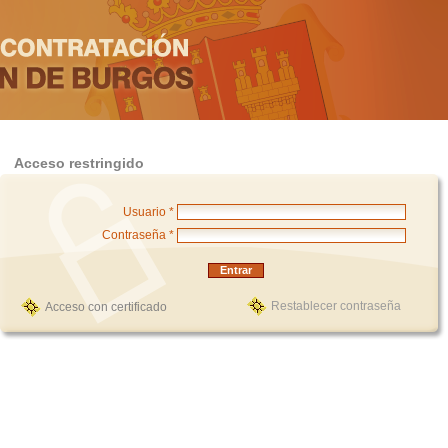
Acceso restringido
Usuario *
Contraseña *
Restablecer contraseña
Acceso con certificado