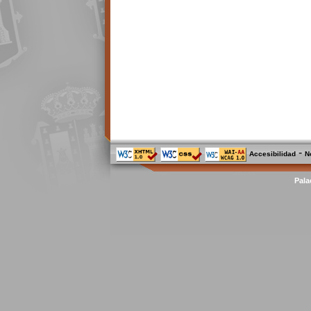
-
Accesibilidad
N
Pala