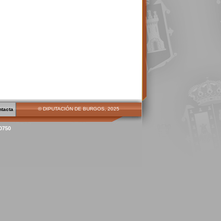
© DIPUTACIÓN DE BURGOS, 2025
ntacta
00750