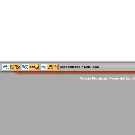
-
Accesibilidad
Nota legal
Palacio Provincial, Paseo del Espol