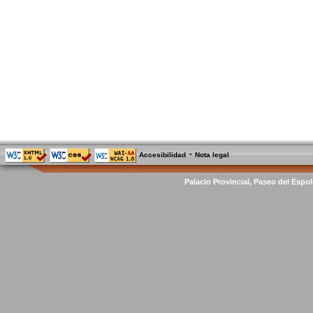
-
Accesibilidad
Nota legal
Palacio Provincial, Paseo del Espol