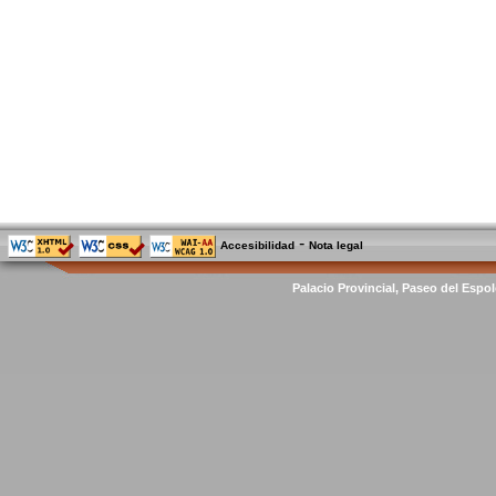
-
Accesibilidad
Nota legal
Palacio Provincial, Paseo del Espol