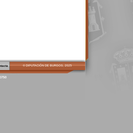
© DIPUTACIÓN DE BURGOS, 2025
ntacta
00750