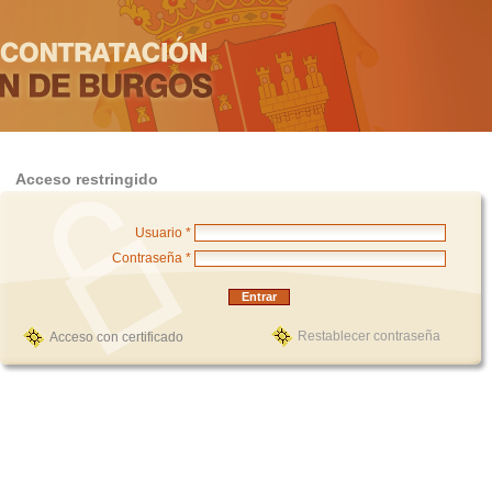
Acceso restringido
Usuario *
Contraseña *
Restablecer contraseña
Acceso con certificado