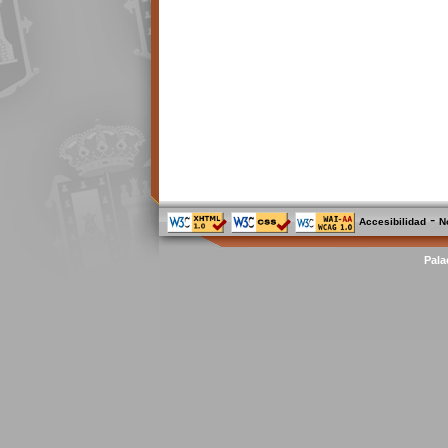
-
Accesibilidad
N
Pala