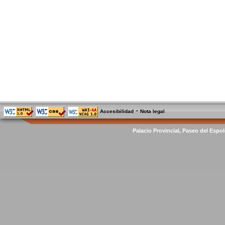
-
Accesibilidad
Nota legal
Palacio Provincial, Paseo del Espol