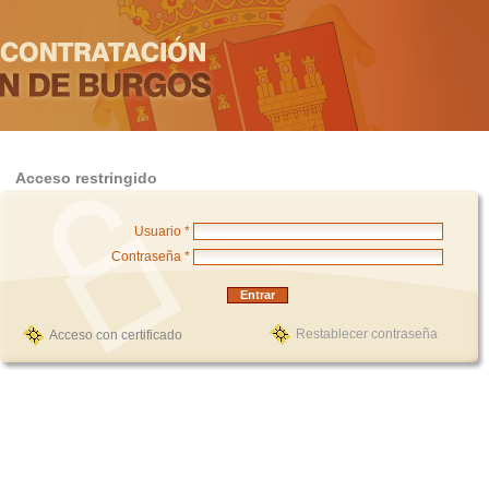
Acceso restringido
Usuario *
Contraseña *
Restablecer contraseña
Acceso con certificado