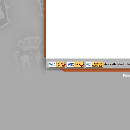
-
Accesibilidad
N
Pala