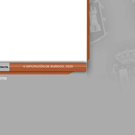
© DIPUTACIÓN DE BURGOS, 2025
ntacta
00750