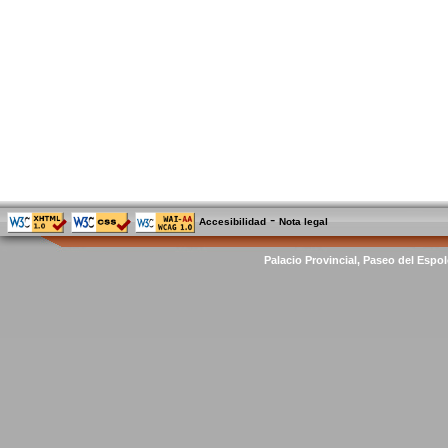
-
Accesibilidad
Nota legal
Palacio Provincial, Paseo del Espol