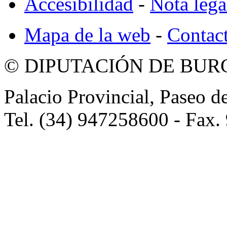
Accesibilidad
-
Nota lega
Mapa de la web
-
Contac
© DIPUTACIÓN DE BURG
Palacio Provincial, Paseo d
Tel. (34) 947258600 - Fax