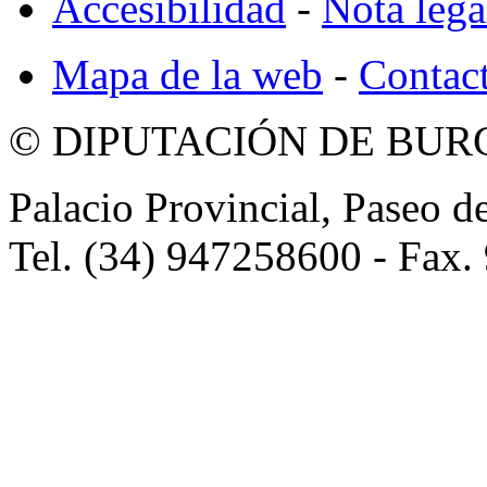
Accesibilidad
-
Nota lega
Mapa de la web
-
Contac
© DIPUTACIÓN DE BURG
Palacio Provincial, Paseo d
Tel. (34) 947258600 - Fax