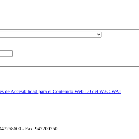
4) 947258600 - Fax. 947200750