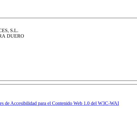
ES, S.L.
ERA DUERO