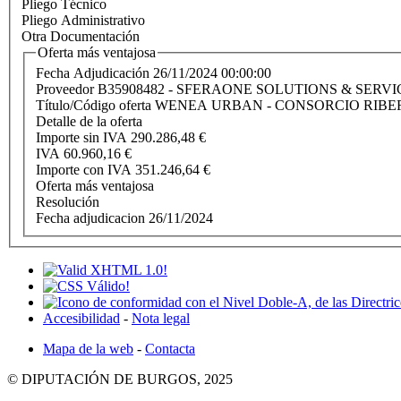
Pliego Técnico
Pliego Administrativo
Otra Documentación
Oferta más ventajosa
Fecha Adjudicación
26/11/2024 00:00:00
Proveedor
B35908482 - SFERAONE SOLUTIONS & SERVIC
Título/Código oferta
WENEA URBAN - CONSORCIO RIB
Detalle de la oferta
Importe sin IVA
290.286,48 €
IVA
60.960,16 €
Importe con IVA
351.246,64 €
Oferta más ventajosa
Resolución
Fecha adjudicacion
26/11/2024
Accesibilidad
-
Nota legal
Mapa de la web
-
Contacta
© DIPUTACIÓN DE BURGOS, 2025