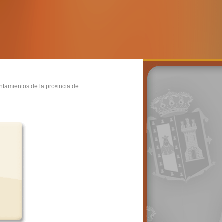
untamientos de la provincia de