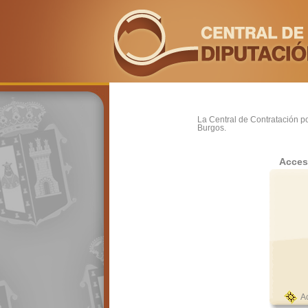
La Central de Contratación po
Burgos.
Acces
A