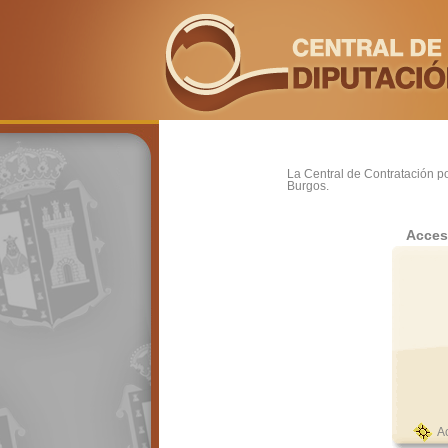
La Central de Contratación po
Burgos.
Acces
A