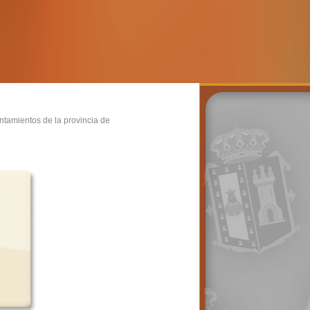
untamientos de la provincia de